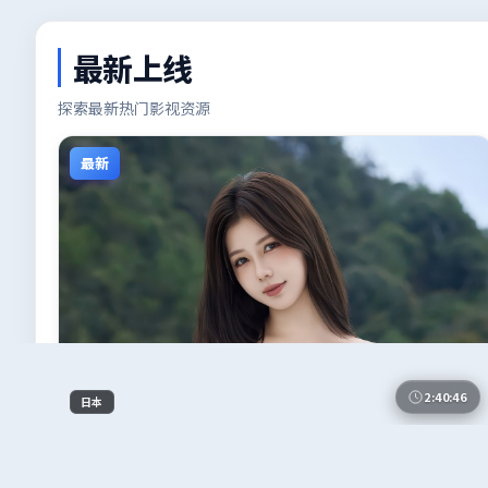
最新上线
探索最新热门影视资源
最新
2:40:46
日本
暗夜追击·纪念版