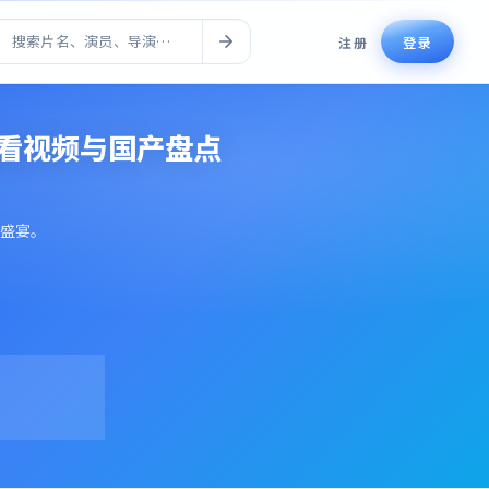
注册
登录
好看视频与国产盘点
盛宴。
2万+
日均观看